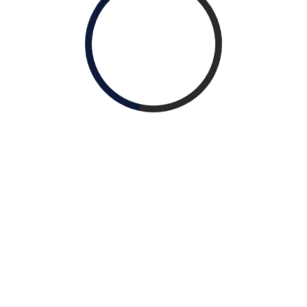
 Forum Galien Afrique - Développé par
AMSTIC Communi