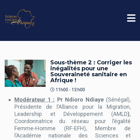
Sous-thème 2 : Corriger les
inégalités pour une
Souveraineté sanitaire en
Afrique !
11h00 - 13:h00
Modérateur 1 :
Pr Ndioro Ndiaye
(Sénégal),
Présidente de l’Alliance pour la Migration,
Leadership et Développement (AMLD
)
,
Coordonnatrice du réseau pour l’égalité
Femme-Homme (RF-EFH), Membre de
l’Académie nationale des Sciences et