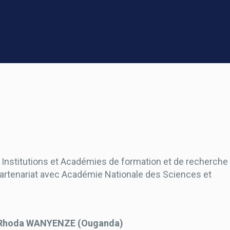
nstitutions et Académies de formation et de recherche 
 partenariat avec Académie Nationale des Sciences et
 Rhoda WANYENZE
(Ouganda)